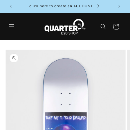
Direkt
click here to create an ACCOUNT
zum
Inhalt
Warenkorb
oduktinformationen
ringen