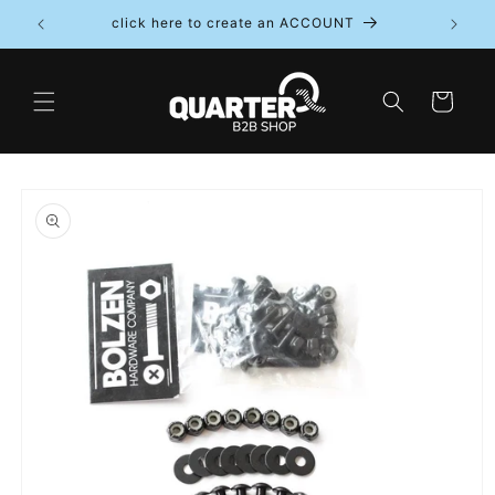
Direkt
click here to create an ACCOUNT
zum
Inhalt
Warenkorb
oduktinformationen
ringen