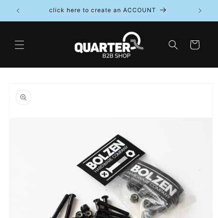
Direkt
click here to create an ACCOUNT
zum
Inhalt
Warenkorb
oduktinformationen
ringen