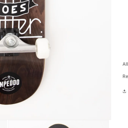
Al
Re