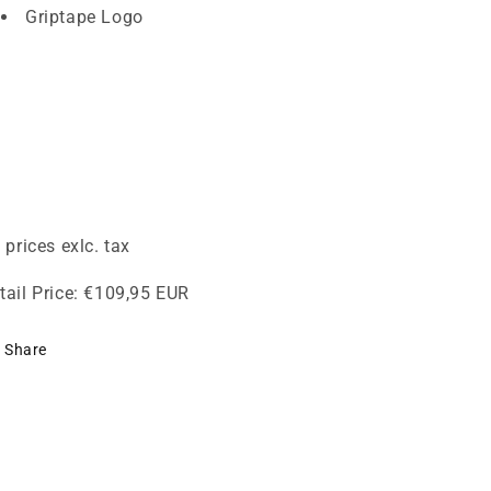
Griptape Logo
l prices exlc. tax
tail Price:
€109,95 EUR
Share