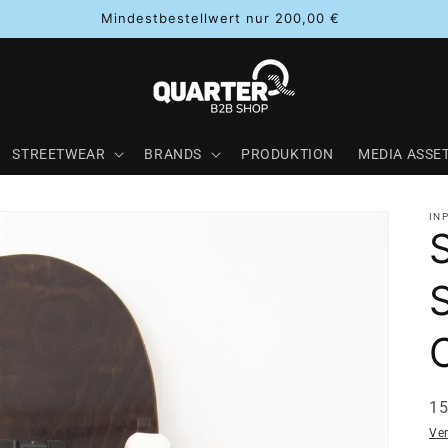
Mindestbestellwert nur 200,00 €
STREETWEAR
BRANDS
PRODUKTION
MEDIA ASSE
IN
SK
1
Ve