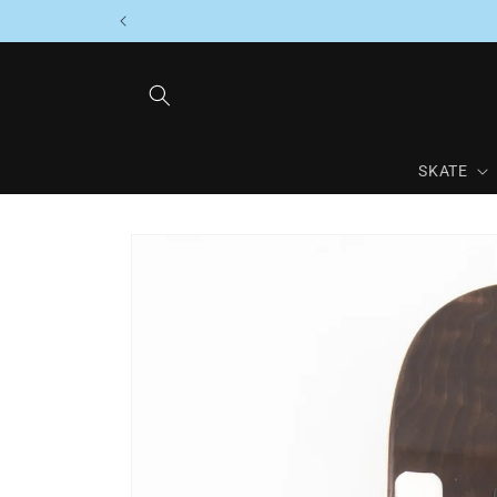
Direkt
zum
Inhalt
SKATE
Zu
Produktinformationen
springen