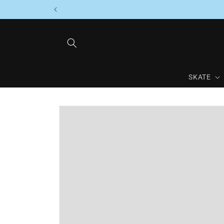
Direkt
zum
Inhalt
SKATE
Zu
Produktinformationen
springen