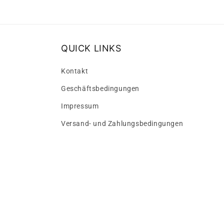
in
Modal
öffnen
QUICK LINKS
Kontakt
Geschäftsbedingungen
Impressum
Versand- und Zahlungsbedingungen